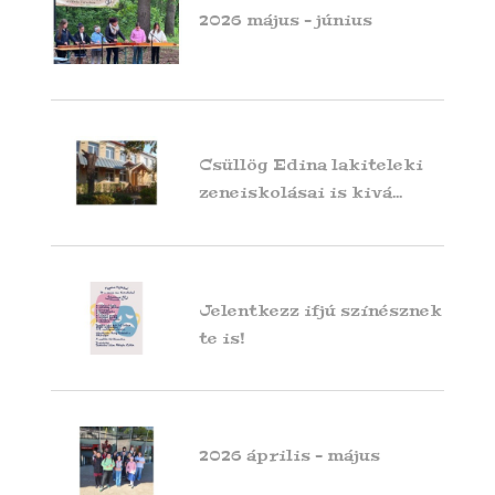
2026 május - június
Csüllög Edina lakiteleki
zeneiskolásai is kivá...
Jelentkezz ifjú színésznek
te is!
2026 április - május