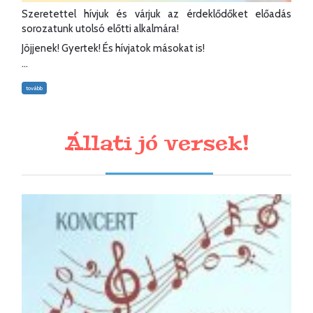
Szeretettel hívjuk és várjuk az érdeklődőket előadás
sorozatunk utolsó előtti alkalmára!
Jöjjenek! Gyertek! És hívjatok másokat is!
...
tovább
Állati jó versek!