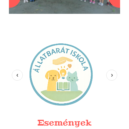
1
2
3
4
5
6
7
8
9
10
11
12
13
14
15
16
17
18
19
20
21
22
23
24
‹
›
Események