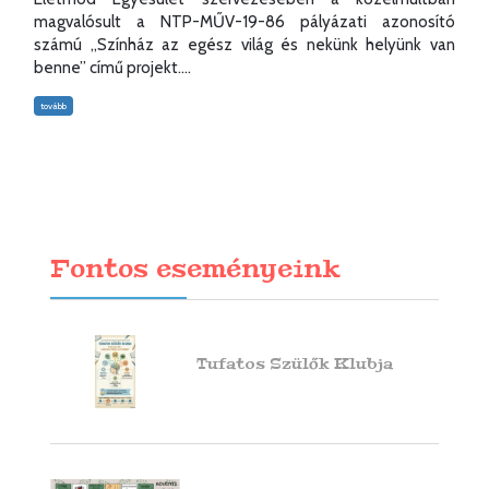
magvalósult a NTP-MŰV-19-86 pályázati azonosító
számú „Színház az egész világ és nekünk helyünk van
benne” című projekt....
tovább
Fontos eseményeink
Tufatos Szülők Klubja