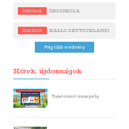
2024.06.12.
ÖKOISKOLA
2022.02.01.
HALLO DEUTSCHLAND!
Még több eredmény
Hírek, újdonságok
Tanévzáró ünnepély