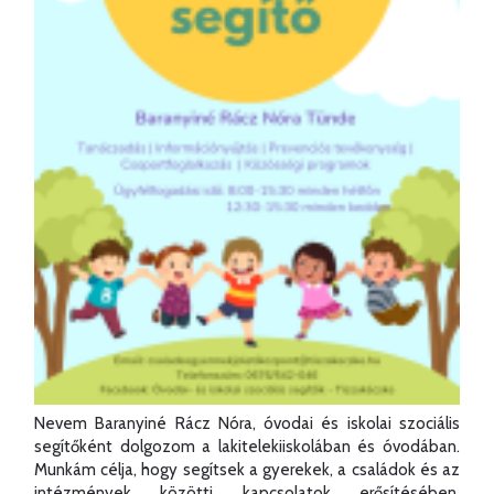
Nevem Baranyiné Rácz Nóra, óvodai és iskolai szociális
segítőként dolgozom a lakitelekiiskolában és óvodában.
Munkám célja, hogy segítsek a gyerekek, a családok és az
intézmények közötti kapcsolatok erősítésében,