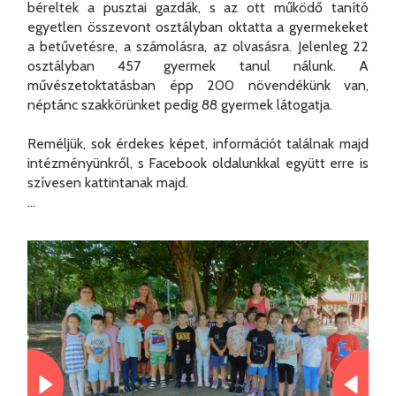
béreltek a pusztai gazdák, s az ott működő tanító
egyetlen összevont osztályban oktatta a gyermekeket
a betűvetésre, a számolásra, az olvasásra. Jelenleg 22
osztályban 457 gyermek tanul nálunk. A
művészetoktatásban épp 200 növendékünk van,
néptánc szakkörünket pedig 88 gyermek látogatja.
Reméljük, sok érdekes képet, információt találnak majd
intézményünkről, s Facebook oldalunkkal együtt erre is
szívesen kattintanak majd.
...