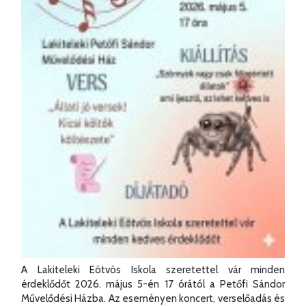
A Lakiteleki Eötvös Iskola szeretettel vár minden
érdeklődőt 2026. május 5-én 17 órától a Petőfi Sándor
Művelődési Házba. Az eseményen koncert, verselőadás és