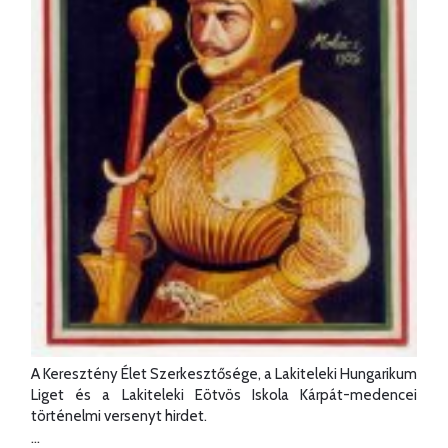
A Keresztény Élet Szerkesztősége, a Lakiteleki Hungarikum
Liget és a Lakiteleki Eötvös Iskola Kárpát-medencei
történelmi versenyt hirdet.
...