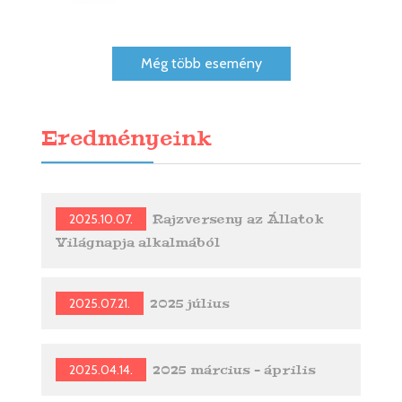
Még több esemény
Eredményeink
2025.10.07.
Rajzverseny az Állatok
Világnapja alkalmából
2025.07.21.
2025 július
2025.04.14.
2025 március - április